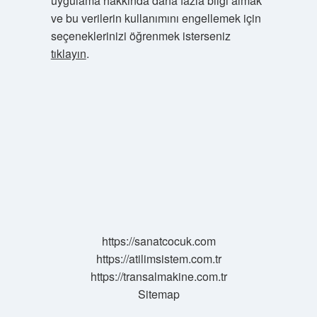
uygulama hakkında daha fazla bilgi almak
ve bu verilerin kullanımını engellemek için
seçeneklerinizi öğrenmek isterseniz
tıklayın
.
https://sanatcocuk.com
https://atilimsistem.com.tr
https://transalmakine.com.tr
Sitemap