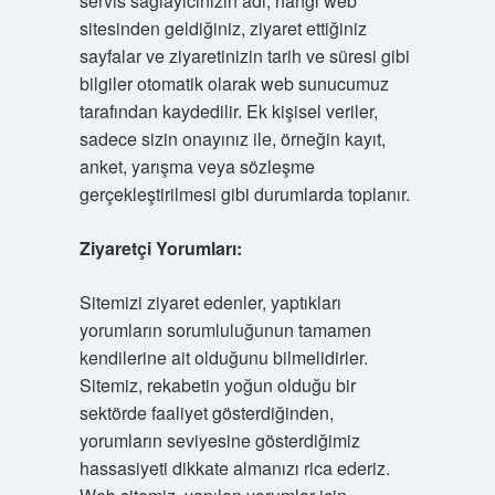
servis sağlayıcınızın adı, hangi web
sitesinden geldiğiniz, ziyaret ettiğiniz
sayfalar ve ziyaretinizin tarih ve süresi gibi
bilgiler otomatik olarak web sunucumuz
tarafından kaydedilir. Ek kişisel veriler,
sadece sizin onayınız ile, örneğin kayıt,
anket, yarışma veya sözleşme
gerçekleştirilmesi gibi durumlarda toplanır.
Ziyaretçi Yorumları:
Sitemizi ziyaret edenler, yaptıkları
yorumların sorumluluğunun tamamen
kendilerine ait olduğunu bilmelidirler.
Sitemiz, rekabetin yoğun olduğu bir
sektörde faaliyet gösterdiğinden,
yorumların seviyesine gösterdiğimiz
hassasiyeti dikkate almanızı rica ederiz.