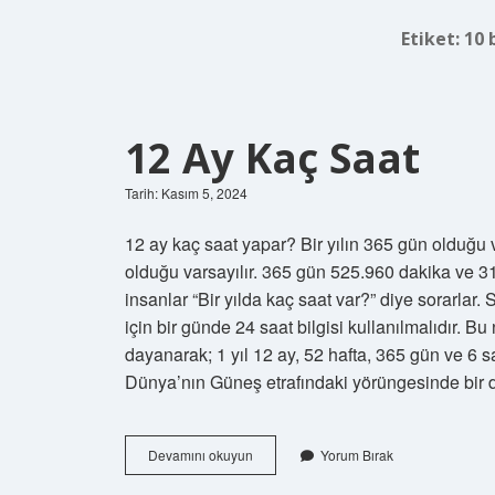
Etiket:
10 
12 Ay Kaç Saat
Tarih: Kasım 5, 2024
12 ay kaç saat yapar? Bir yılın 365 gün olduğu 
olduğu varsayılır. 365 gün 525.960 dakika ve 31
insanlar “Bir yılda kaç saat var?” diye sorarlar
için bir günde 24 saat bilgisi kullanılmalıdır. Bu
dayanarak; 1 yıl 12 ay, 52 hafta, 365 gün ve 6 sa
Dünya’nın Güneş etrafındaki yörüngesinde bir 
12
Devamını okuyun
Yorum Bırak
Ay
Kaç