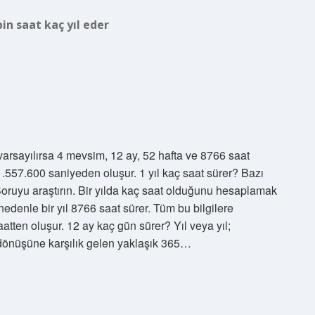
bin saat kaç yıl eder
varsayılırsa 4 mevsim, 12 ay, 52 hafta ve 8766 saat
.557.600 saniyeden oluşur. 1 yıl kaç saat sürer? Bazı
. Soruyu araştırın. Bir yılda kaç saat olduğunu hesaplamak
 nedenle bir yıl 8766 saat sürer. Tüm bu bilgilere
atten oluşur. 12 ay kaç gün sürer? Yıl veya yıl;
dönüşüne karşılık gelen yaklaşık 365…