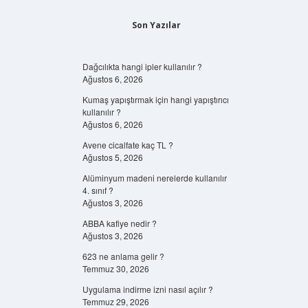
Son Yazılar
Dağcılıkta hangi ipler kullanılır ?
Ağustos 6, 2026
Kumaş yapıştırmak için hangi yapıştırıcı
kullanılır ?
Ağustos 6, 2026
Avene cicalfate kaç TL ?
Ağustos 5, 2026
Alüminyum madeni nerelerde kullanılır
4. sınıf ?
Ağustos 3, 2026
ABBA kafiye nedir ?
Ağustos 3, 2026
623 ne anlama gelir ?
Temmuz 30, 2026
Uygulama indirme izni nasıl açılır ?
Temmuz 29, 2026