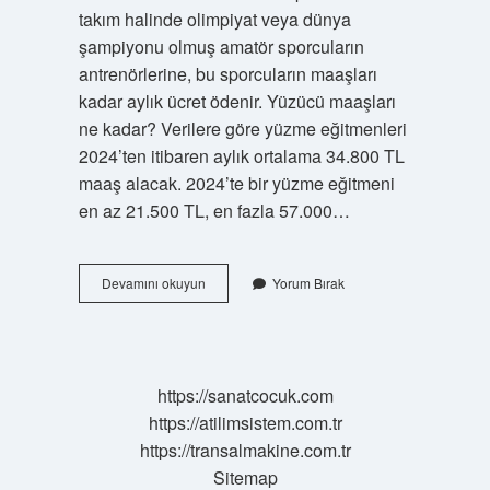
takım halinde olimpiyat veya dünya
şampiyonu olmuş amatör sporcuların
antrenörlerine, bu sporcuların maaşları
kadar aylık ücret ödenir. Yüzücü maaşları
ne kadar? Verilere göre yüzme eğitmenleri
2024’ten itibaren aylık ortalama 34.800 TL
maaş alacak. 2024’te bir yüzme eğitmeni
en az 21.500 TL, en fazla 57.000…
Millilik
Devamını okuyun
Yorum Bırak
Maaşı
Ne
Kadar
https://sanatcocuk.com
https://atilimsistem.com.tr
https://transalmakine.com.tr
Sitemap