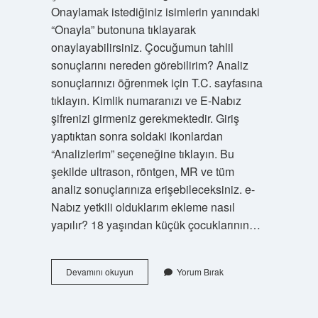
Onaylamak istediğiniz isimlerin yanındaki
“Onayla” butonuna tıklayarak
onaylayabilirsiniz. Çocuğumun tahlil
sonuçlarını nereden görebilirim? Analiz
sonuçlarınızı öğrenmek için T.C. sayfasına
tıklayın. Kimlik numaranızı ve E-Nabız
şifrenizi girmeniz gerekmektedir. Giriş
yaptıktan sonra soldaki ikonlardan
“Analizlerim” seçeneğine tıklayın. Bu
şekilde ultrason, röntgen, MR ve tüm
analiz sonuçlarınıza erişebileceksiniz. e-
Nabız yetkili olduklarım ekleme nasıl
yapılır? 18 yaşından küçük çocuklarının…
E-
Devamını okuyun
Yorum Bırak
Nabız
Çocuklarım
Kısmı