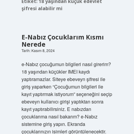
Etiket:
18 yaşından küçük edevlet
şifresi alabilir mi
E-Nabız Çocuklarım Kısmı
Nerede
Tarih: Kasım 8, 2024
e-Nabız çocuğumun bilgileri nasıl girerim?
18 yaşından küçükler IMEI kaydı
yaptıramazlar. Siteye ebeveyn şifresi ile
giriş yaparken “Çocuğumun bilgileri ile
kayıt yaptırmak istiyorum” seçeneğini seçip
ebeveyn kullanıcı girişi yaptıktan sonra
kayıt yaptırabilirsiniz. E nabızdan
çocuklarıma nasıl bakarım? e-Nabız
sistemine giriş yapın. Ekranda
çocuklarınızın isimleri görüntülenecektir.