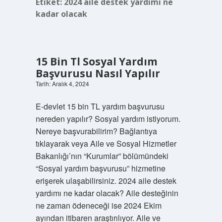
Etiket:
2024 aile destek yardımı ne
kadar olacak
15 Bin Tl Sosyal Yardım
Başvurusu Nasıl Yapılır
Tarih: Aralık 4, 2024
E-devlet 15 bin TL yardım başvurusu
nereden yapılır? Sosyal yardım istiyorum.
Nereye başvurabilirim? Bağlantıya
tıklayarak veya Aile ve Sosyal Hizmetler
Bakanlığı’nın “Kurumlar” bölümündeki
“Sosyal yardım başvurusu” hizmetine
erişerek ulaşabilirsiniz. 2024 aile destek
yardımı ne kadar olacak? Aile desteğinin
ne zaman ödeneceği ise 2024 Ekim
ayından itibaren araştırılıyor. Aile ve