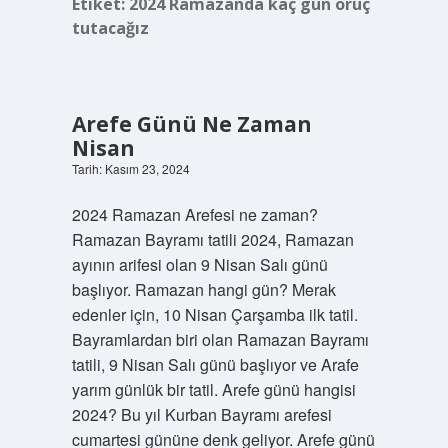
Etiket:
2024 Ramazanda kaç gün oruç
tutacağız
Arefe Günü Ne Zaman
Nisan
Tarih: Kasım 23, 2024
2024 Ramazan Arefesi ne zaman?
Ramazan Bayramı tatili 2024, Ramazan
ayının arifesi olan 9 Nisan Salı günü
başlıyor. Ramazan hangi gün? Merak
edenler için, 10 Nisan Çarşamba ilk tatil.
Bayramlardan biri olan Ramazan Bayramı
tatili, 9 Nisan Salı günü başlıyor ve Arafe
yarım günlük bir tatil. Arefe günü hangisi
2024? Bu yıl Kurban Bayramı arefesi
cumartesi gününe denk geliyor. Arefe günü