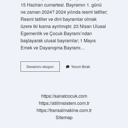
15 Haziran cumartesi. Bayramın 1. günü
ne zaman 2024? 2024 yılında resmi tatiller;
Resmi tatiller ve dini bayramlar olmak
üzere iki kısma ayrılmıştır. 23 Nisan Ulusal
Egemenlik ve Çocuk Bayramı’ndan
başlayarak ulusal bayramlar; 1 Mayıs
Emek ve Dayanışma Bayramı…
Arefe
Devamını okuyun
Yorum Bırak
Günü
Ne
Zaman
Nisan
https://sanatcocuk.com
https://atilimsistem.com.tr
https://transalmakine.com.tr
Sitemap