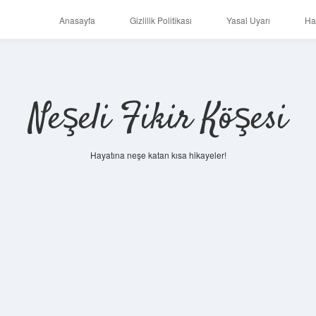
Anasayfa
Gizlilik Politikası
Yasal Uyarı
Ha
Neşeli Fikir Köşesi
Hayatına neşe katan kısa hikayeler!