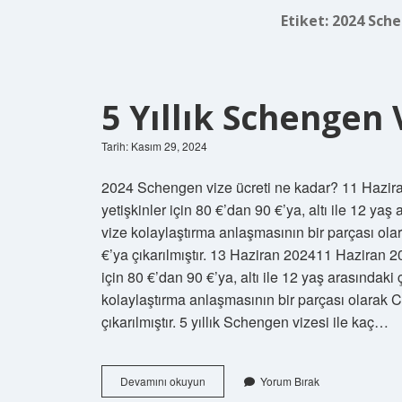
Etiket:
2024 Sche
5 Yıllık Schengen 
Tarih: Kasım 29, 2024
2024 Schengen vize ücreti ne kadar? 11 Haziran
yetişkinler için 80 €’dan 90 €’ya, altı ile 12 yaş 
vize kolaylaştırma anlaşmasının bir parçası ola
€’ya çıkarılmıştır. 13 Haziran 202411 Haziran 20
için 80 €’dan 90 €’ya, altı ile 12 yaş arasındaki ç
kolaylaştırma anlaşmasının bir parçası olarak C
çıkarılmıştır. 5 yıllık Schengen vizesi ile kaç…
5
Devamını okuyun
Yorum Bırak
Yıllık