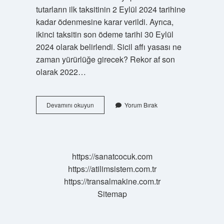
tutarların ilk taksitinin 2 Eylül 2024 tarihine
kadar ödenmesine karar verildi. Ayrıca,
ikinci taksitin son ödeme tarihi 30 Eylül
2024 olarak belirlendi. Sicil affı yasası ne
zaman yürürlüğe girecek? Rekor af son
olarak 2022…
2024
Devamını okuyun
Yorum Bırak
Sicil
Affı
Çıktı
Mı
https://sanatcocuk.com
https://atilimsistem.com.tr
https://transalmakine.com.tr
Sitemap