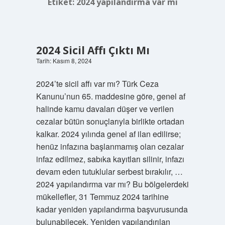
Etiket:
2024 yapılandırma var mı
2024 Sicil Affı Çıktı Mı
Tarih: Kasım 8, 2024
2024’te sicil affı var mı? Türk Ceza
Kanunu’nun 65. maddesine göre, genel af
halinde kamu davaları düşer ve verilen
cezalar bütün sonuçlarıyla birlikte ortadan
kalkar. 2024 yılında genel af ilan edilirse;
henüz infazına başlanmamış olan cezalar
infaz edilmez, sabıka kayıtları silinir, infazı
devam eden tutuklular serbest bırakılır, …
2024 yapılandırma var mı? Bu bölgelerdeki
mükellefler, 31 Temmuz 2024 tarihine
kadar yeniden yapılandırma başvurusunda
bulunabilecek. Yeniden yapılandırılan