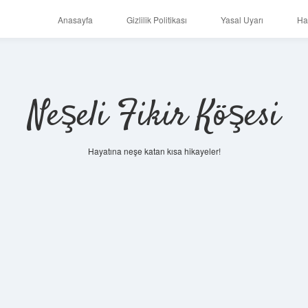
Anasayfa
Gizlilik Politikası
Yasal Uyarı
Ha
Neşeli Fikir Köşesi
Hayatına neşe katan kısa hikayeler!