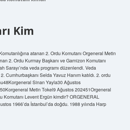
rı Kim
 Komutanlığına atanan 2. Ordu Komutanı Orgeneral Metin
tanan 2. Ordu Kurmay Başkanı ve Garnizon Komutanı
ah Sarayı’nda veda programı düzenlendi. Veda
 2. Cumhurbaşkanı Selda Yavuz Hanım katıldı. 2. ordu
u48Korgeneral Sinan Yayla30 Ağustos
50Korgeneral Metin Tokel9 Ağustos 202451Orgeneral
ordu Komutanı Levent Ergün kimdir? ORGENERAL
os 1966’da İstanbul’da doğdu. 1988 yılında Harp