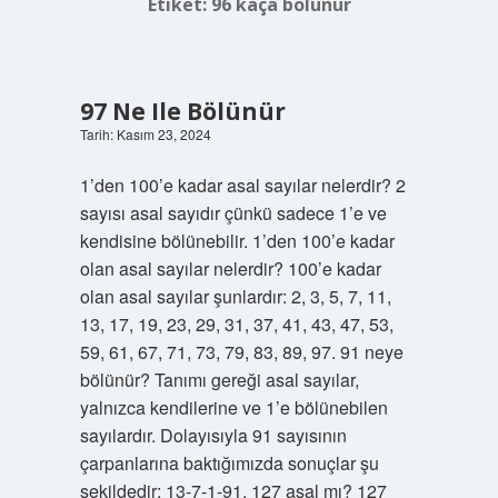
Etiket:
96 kaça bölünür
97 Ne Ile Bölünür
Tarih: Kasım 23, 2024
1’den 100’e kadar asal sayılar nelerdir? 2
sayısı asal sayıdır çünkü sadece 1’e ve
kendisine bölünebilir. 1’den 100’e kadar
olan asal sayılar nelerdir? 100’e kadar
olan asal sayılar şunlardır: 2, 3, 5, 7, 11,
13, 17, 19, 23, 29, 31, 37, 41, 43, 47, 53,
59, 61, 67, 71, 73, 79, 83, 89, 97. 91 neye
bölünür? Tanımı gereği asal sayılar,
yalnızca kendilerine ve 1’e bölünebilen
sayılardır. Dolayısıyla 91 sayısının
çarpanlarına baktığımızda sonuçlar şu
şekildedir: 13-7-1-91. 127 asal mı? 127