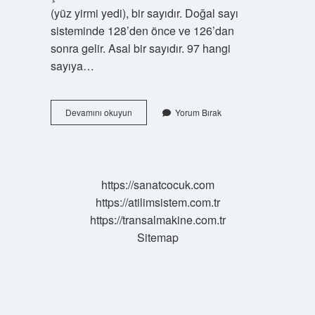
(yüz yirmi yedi), bir sayıdır. Doğal sayı
sisteminde 128’den önce ve 126’dan
sonra gelir. Asal bir sayıdır. 97 hangi
sayıya…
97
Devamını okuyun
Yorum Bırak
Ne
Ile
Bölünür
https://sanatcocuk.com
https://atilimsistem.com.tr
https://transalmakine.com.tr
Sitemap