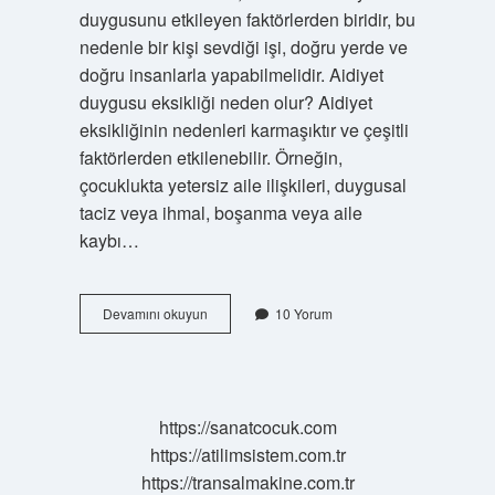
duygusunu etkileyen faktörlerden biridir, bu
nedenle bir kişi sevdiği işi, doğru yerde ve
doğru insanlarla yapabilmelidir. Aidiyet
duygusu eksikliği neden olur? Aidiyet
eksikliğinin nedenleri karmaşıktır ve çeşitli
faktörlerden etkilenebilir. Örneğin,
çocuklukta yetersiz aile ilişkileri, duygusal
taciz veya ihmal, boşanma veya aile
kaybı…
Aidiyet
Devamını okuyun
10 Yorum
Duygusu
Nasil
Gelisir
https://sanatcocuk.com
https://atilimsistem.com.tr
https://transalmakine.com.tr