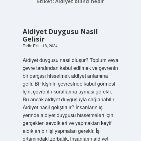
Etiket:
Aidiyet bilinci nedir
Aidiyet Duygusu Nasil
Gelisir
Tarih: Ekim 18, 2024
Aidiyet duygusu nasıl oluşur? Toplum veya
çevre tarafından kabul edilmek ve çevrenin
bir parçası hissetmek aidiyet anlamına
gelir. Bir kişinin çevresinde kabul görmesi
için, çevrenin kurallarına uyması gerekir.
Bu ancak aidiyet duygusuyla sağlanabilir.
Aidiyet nasıl geliştirilir? İnsanların iş
yerinde aidiyet duygusu hissetmeleri için,
gerçekten sevdikleri ve yapmaktan keyif
aldıkları bir işi yapmaları gerekir. İş
ortamındaki zorbalık, insanların aidiyet