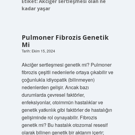
Etiket:
Akciğer sertleşmesi olan ne
kadar yaşar
Pulmoner Fibrozis Genetik
Mi
Tarih: Ekim 15, 2024
Akciğer sertleşmesi genetik mi? Pulmoner
fibrozis çeşitli nedenlerle ortaya çıkabilir ve
çoğunlukla idiyopatik (bilinmeyen)
nedenlerden gelişir. Ancak bazı
durumlarda çevresel faktörler,
enfeksiyonlar, otoimmün hastalıklar ve
genetik yatkınlık gibi faktörler de hastalığın
gelişiminde rol oynayabilir. Fibrozis
genetik mi? Bu hastalık otozomal resesif
olarak bilinen genetik bir aktarım içerir;