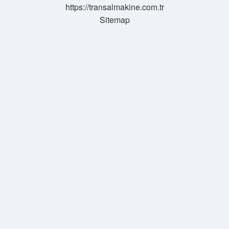
https://transalmakine.com.tr
Sitemap