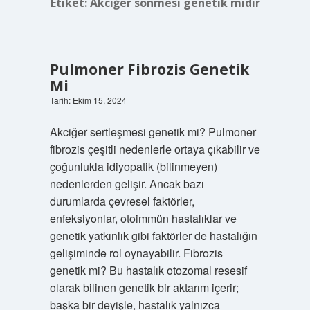
Etiket:
Akciğer sönmesi genetik midir
Pulmoner Fibrozis Genetik
Mi
Tarih: Ekim 15, 2024
Akciğer sertleşmesi genetik mi? Pulmoner
fibrozis çeşitli nedenlerle ortaya çıkabilir ve
çoğunlukla idiyopatik (bilinmeyen)
nedenlerden gelişir. Ancak bazı
durumlarda çevresel faktörler,
enfeksiyonlar, otoimmün hastalıklar ve
genetik yatkınlık gibi faktörler de hastalığın
gelişiminde rol oynayabilir. Fibrozis
genetik mi? Bu hastalık otozomal resesif
olarak bilinen genetik bir aktarım içerir;
başka bir deyişle, hastalık yalnızca