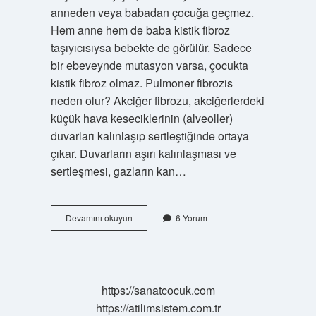
anneden veya babadan çocuğa geçmez.
Hem anne hem de baba kistik fibroz
taşıyıcısıysa bebekte de görülür. Sadece
bir ebeveynde mutasyon varsa, çocukta
kistik fibroz olmaz. Pulmoner fibrozis
neden olur? Akciğer fibrozu, akciğerlerdeki
küçük hava keseciklerinin (alveoller)
duvarları kalınlaşıp sertleştiğinde ortaya
çıkar. Duvarların aşırı kalınlaşması ve
sertleşmesi, gazların kan…
Pulmoner
Devamını okuyun
6 Yorum
Fibrozis
Genetik
Mi
https://sanatcocuk.com
https://atilimsistem.com.tr