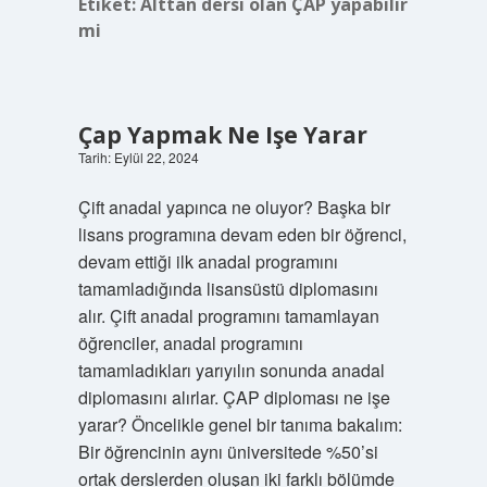
Etiket:
Alttan dersi olan ÇAP yapabilir
mi
Çap Yapmak Ne Işe Yarar
Tarih: Eylül 22, 2024
Çift anadal yapınca ne oluyor? Başka bir
lisans programına devam eden bir öğrenci,
devam ettiği ilk anadal programını
tamamladığında lisansüstü diplomasını
alır. Çift anadal programını tamamlayan
öğrenciler, anadal programını
tamamladıkları yarıyılın sonunda anadal
diplomasını alırlar. ÇAP diploması ne işe
yarar? Öncelikle genel bir tanıma bakalım:
Bir öğrencinin aynı üniversitede %50’si
ortak derslerden oluşan iki farklı bölümde