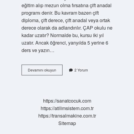
eğitim alıp mezun olma fırsatına çift anadal
programı denir. Bu kavram bazen çift
diploma, çift derece, çift anadal veya ortak
derece olarak da adlandırılır. ÇAP okulu ne
kadar uzatır? Normalde bu, kursu iki yıl
uzatır. Ancak öğrenci, yarıyılda 5 yerine 6
ders ve yazın…
Çap
Devamını okuyun
2 Yorum
Yapmak
Ne
Işe
Yarar
https://sanatcocuk.com
https://atilimsistem.com.tr
https://transalmakine.com.tr
Sitemap