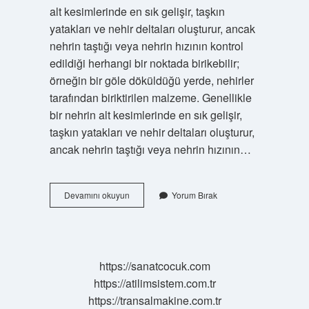
alt kesimlerinde en sık gelişir, taşkın
yatakları ve nehir deltaları oluşturur, ancak
nehrin taştığı veya nehrin hızının kontrol
edildiği herhangi bir noktada birikebilir;
örneğin bir göle döküldüğü yerde, nehirler
tarafından biriktirilen malzeme. Genellikle
bir nehrin alt kesimlerinde en sık gelişir,
taşkın yatakları ve nehir deltaları oluşturur,
ancak nehrin taştığı veya nehrin hızının…
Alüvyal
Devamını okuyun
Yorum Bırak
Topraklar
Ülkemizde
Nerelerde
Görülür
https://sanatcocuk.com
https://atilimsistem.com.tr
https://transalmakine.com.tr