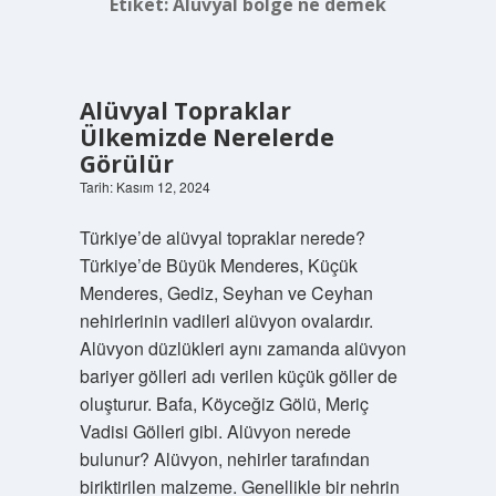
Etiket:
Alüvyal bölge ne demek
Alüvyal Topraklar
Ülkemizde Nerelerde
Görülür
Tarih: Kasım 12, 2024
Türkiye’de alüvyal topraklar nerede?
Türkiye’de Büyük Menderes, Küçük
Menderes, Gediz, Seyhan ve Ceyhan
nehirlerinin vadileri alüvyon ovalardır.
Alüvyon düzlükleri aynı zamanda alüvyon
bariyer gölleri adı verilen küçük göller de
oluşturur. Bafa, Köyceğiz Gölü, Meriç
Vadisi Gölleri gibi. Alüvyon nerede
bulunur? Alüvyon, nehirler tarafından
biriktirilen malzeme. Genellikle bir nehrin