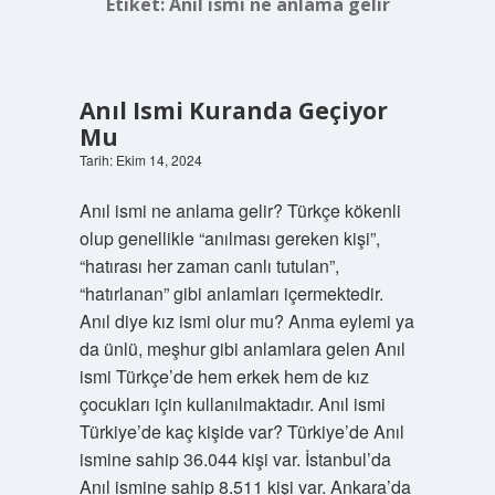
Etiket:
Anıl ismi ne anlama gelir
Anıl Ismi Kuranda Geçiyor
Mu
Tarih: Ekim 14, 2024
Anıl ismi ne anlama gelir? Türkçe kökenli
olup genellikle “anılması gereken kişi”,
“hatırası her zaman canlı tutulan”,
“hatırlanan” gibi anlamları içermektedir.
Anıl diye kız ismi olur mu? Anma eylemi ya
da ünlü, meşhur gibi anlamlara gelen Anıl
ismi Türkçe’de hem erkek hem de kız
çocukları için kullanılmaktadır. Anıl ismi
Türkiye’de kaç kişide var? Türkiye’de Anıl
ismine sahip 36.044 kişi var. İstanbul’da
Anıl ismine sahip 8.511 kişi var. Ankara’da