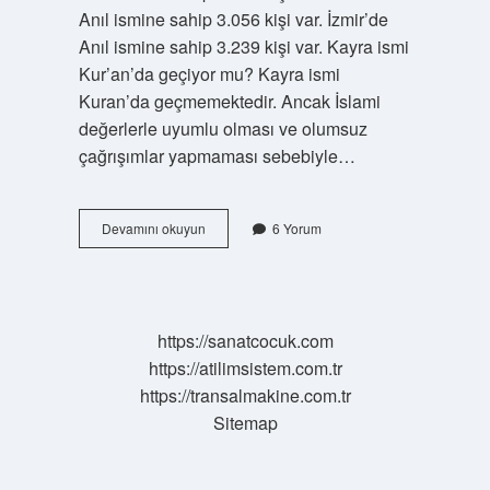
Anıl ismine sahip 3.056 kişi var. İzmir’de
Anıl ismine sahip 3.239 kişi var. Kayra ismi
Kur’an’da geçiyor mu? Kayra ismi
Kuran’da geçmemektedir. Ancak İslami
değerlerle uyumlu olması ve olumsuz
çağrışımlar yapmaması sebebiyle…
Anıl
Devamını okuyun
6 Yorum
Ismi
Kuranda
Geçiyor
Mu
https://sanatcocuk.com
https://atilimsistem.com.tr
https://transalmakine.com.tr
Sitemap