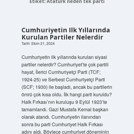
Etiket:
Atatürk neden tek parti
Cumhuriyetin Ilk Yıllarında
Kurulan Partiler Nelerdir
Tarih: Ekim 21, 2024
Cumhuriyetin ilk yıllarında kurulan siyasi
partiler nelerdir? Cumhuriyet’te çok partili
hayat, İlerici Cumhuriyetçi Parti (TCF;
1924-25) ve Serbest Cumhuriyetçi Parti
(SCF; 1930) ile başladı, ancak bu partilerin
ömrü çok kısa oldu. İlk hangi parti kuruldu?
Halk Fırkası’nın kuruluşu 9 Eylül 1923’te
tamamlandı. Gazi Mustafa Kemal başkan
olarak atandı. Cumhuriyetin ilanından
sonra bu parti Cumhuriyet Halk Fırkası
adını aldı. Böylece cumhuriyet döneminin