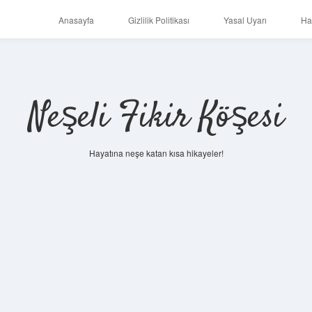
Anasayfa
Gizlilik Politikası
Yasal Uyarı
Ha
Neşeli Fikir Köşesi
Hayatına neşe katan kısa hikayeler!