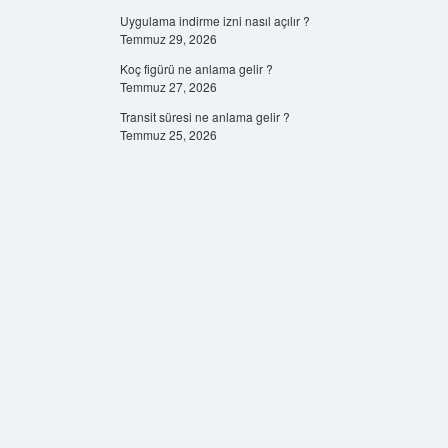
Uygulama indirme izni nasıl açılır ?
Temmuz 29, 2026
Koç figürü ne anlama gelir ?
Temmuz 27, 2026
Transit süresi ne anlama gelir ?
Temmuz 25, 2026