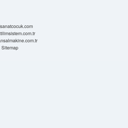
//sanatcocuk.com
atilimsistem.com.tr
transalmakine.com.tr
Sitemap