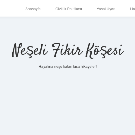
Anasayfa
Gizlilik Politikası
Yasal Uyarı
Ha
Neşeli Fikir Köşesi
Hayatına neşe katan kısa hikayeler!