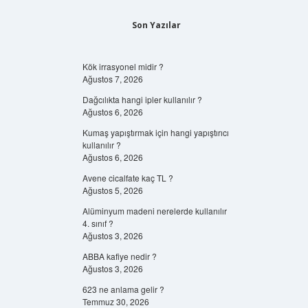
Son Yazılar
Kök irrasyonel midir ?
Ağustos 7, 2026
Dağcılıkta hangi ipler kullanılır ?
Ağustos 6, 2026
Kumaş yapıştırmak için hangi yapıştırıcı
kullanılır ?
Ağustos 6, 2026
Avene cicalfate kaç TL ?
Ağustos 5, 2026
Alüminyum madeni nerelerde kullanılır
4. sınıf ?
Ağustos 3, 2026
ABBA kafiye nedir ?
Ağustos 3, 2026
623 ne anlama gelir ?
Temmuz 30, 2026