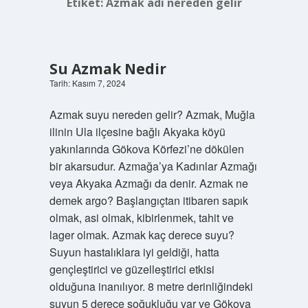
Etiket:
Azmak adı nereden gelir
Su Azmak Nedir
Tarih: Kasım 7, 2024
Azmak suyu nereden gelir? Azmak, Muğla
ilinin Ula ilçesine bağlı Akyaka köyü
yakınlarında Gökova Körfezi’ne dökülen
bir akarsudur. Azmağa’ya Kadınlar Azmağı
veya Akyaka Azmağı da denir. Azmak ne
demek argo? Başlangıçtan itibaren sapık
olmak, asi olmak, kibirlenmek, tahit ve
lager olmak. Azmak kaç derece suyu?
Suyun hastalıklara iyi geldiği, hatta
gençleştirici ve güzelleştirici etkisi
olduğuna inanılıyor. 8 metre derinliğindeki
suyun 5 derece soğukluğu var ve Gökova