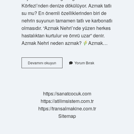
Körfezi’nden denize dökülüyor. Azmak tatlı
su mu? En önemli özelliklerinden biri de
nehrin suyunun tamamen tatlı ve karbonatlı
olmasıdır. “Azmak Nehri’nde yüzen herkes
hastalıktan kurtulur ve ömrü uzar” denir.
Azmak Nehri neden azmak?
Azmak…
Su
Devamını okuyun
Yorum Bırak
Azmak
Nedir
https://sanatcocuk.com
https://atilimsistem.com.tr
https://transalmakine.com.tr
Sitemap