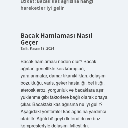
Etiket:
Bacak kas ağrısına hangi
hareketler iyi gelir
Bacak Hamlaması Nasıl
Geçer
Tarih: Kasım 18, 2024
Bacak hamlaması neden olur? Bacak
ağrıları genellikle kas krampları,
yaralanmalar, damar tıkanıklıkları, dolaşım
bozukluğu, varis, şeker hastalığı, bel fıtığı,
ateroskleroz, yorgunluk ve bacaklara aşırı
yüklenme gibi faktörlere bağlı olarak ortaya
çıkar. Bacaktaki kas ağrısına ne iyi gelir?
Aşağıdaki yöntemler kas ağrısına yardımcı
olabilir: Ağrılı bölgeyi dinlendirin ve buz
kompresleriyle dolaşımı iyileştirin.