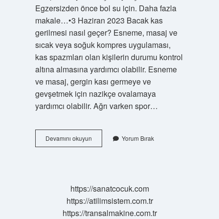
Egzersizden önce bol su için. Daha fazla
makale…•3 Haziran 2023 Bacak kas
gerilmesi nasıl geçer? Esneme, masaj ve
sıcak veya soğuk kompres uygulaması,
kas spazmları olan kişilerin durumu kontrol
altına almasına yardımcı olabilir. Esneme
ve masaj, gergin kası germeye ve
gevşetmek için nazikçe ovalamaya
yardımcı olabilir. Ağrı varken spor…
Bacak
Devamını okuyun
Yorum Bırak
Hamlaması
Nasıl
Geçer
https://sanatcocuk.com
https://atilimsistem.com.tr
https://transalmakine.com.tr