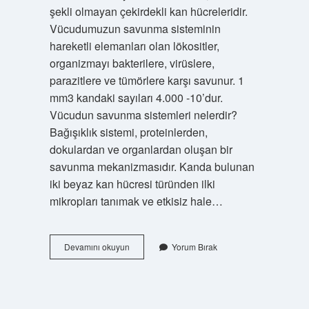
şekli olmayan çekirdekli kan hücreleridir.
Vücudumuzun savunma sisteminin
hareketli elemanları olan lökositler,
organizmayı bakterilere, virüslere,
parazitlere ve tümörlere karşı savunur. 1
mm3 kandaki sayıları 4.000 -10’dur.
Vücudun savunma sistemleri nelerdir?
Bağışıklık sistemi, proteinlerden,
dokulardan ve organlardan oluşan bir
savunma mekanizmasıdır. Kanda bulunan
iki beyaz kan hücresi türünden ilki
mikropları tanımak ve etkisiz hale…
Vücudun
Devamını okuyun
Yorum Bırak
Savunma
Hücreleri
Nelerdir