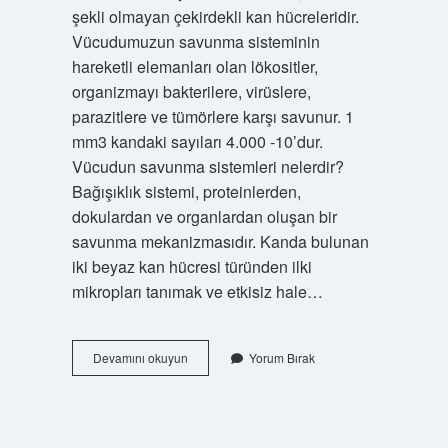
şekli olmayan çekirdekli kan hücreleridir.
Vücudumuzun savunma sisteminin
hareketli elemanları olan lökositler,
organizmayı bakterilere, virüslere,
parazitlere ve tümörlere karşı savunur. 1
mm3 kandaki sayıları 4.000 -10’dur.
Vücudun savunma sistemleri nelerdir?
Bağışıklık sistemi, proteinlerden,
dokulardan ve organlardan oluşan bir
savunma mekanizmasıdır. Kanda bulunan
iki beyaz kan hücresi türünden ilki
mikropları tanımak ve etkisiz hale…
Vücudun
Devamını okuyun
Yorum Bırak
Savunma
Hücreleri
Nelerdir