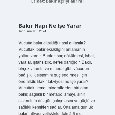
Etiket:
Bakır ağrıyı alır mı
Bakır Hapı Ne Işe Yarar
Tarih: Aralık 3, 2024
Vücutta bakır eksikliği nasıl anlaşılır?
Vücuttaki bakır eksikliğini anlamanın
yolları vardır. Bunlar: saç dökülmesi, ishal,
yaralar, iştahsızlık, nefes darlığıdır. Bakır,
birçok vitamin ve mineral gibi, vücudun
bağışıklık sistemini güçlendirmesi için
önemlidir. Bakır takviyesi ne işe yarar?
Vücuttaki temel minerallerden biri olan
bakır, sağlıklı bir metabolizmayı, sinir
sisteminin düzgün çalışmasını ve güçlü ve
sağlıklı kemikleri sağlar. Ortalama günlük
bakır ihtiyacı yetişkinler için 2,5 mg,