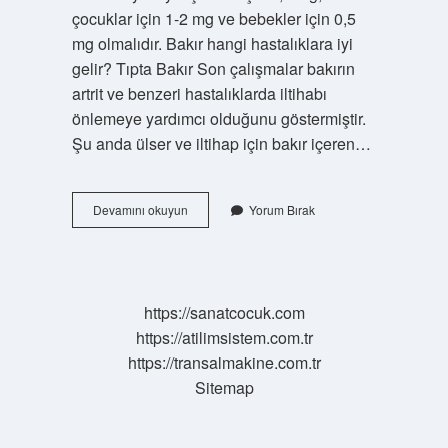
çocuklar için 1-2 mg ve bebekler için 0,5
mg olmalıdır. Bakır hangi hastalıklara iyi
gelir? Tıpta Bakır Son çalışmalar bakırın
artrit ve benzeri hastalıklarda iltihabı
önlemeye yardımcı olduğunu göstermiştir.
Şu anda ülser ve iltihap için bakır içeren…
Bakır
Devamını okuyun
Yorum Bırak
Hapı
Ne
Işe
Yarar
https://sanatcocuk.com
https://atilimsistem.com.tr
https://transalmakine.com.tr
Sitemap