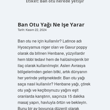
Etiket:
Ban otu nerede yetişir
Ban Otu Yağı Ne Işe Yarar
Tarih: Kasım 22, 2024
Ban otu ne için kullanılır? Latince adı
Hyoscyamus niger olan ve Gavur poppy
olarak da bilinen Henbane, yüzyıllardır
hem tıbbi tedavi hem de halüsinojenik bir
ilaç olarak kullanılmıştır. Aslen Avrasya
bölgelerinden gelen bitki, artık dünyanın
her yerinde yetişmektedir. Ban otu yağı
saça nasıl kullanılır? Henbane yağı, çörek
otu yağı ve keçiboynuzu yağını eşit
oranlarda karıştırın, saçınıza 15 dakika
masaj yapın, havluyla örtün ve bekleyin.
Bunu bir ay boyunca düzenli olarak