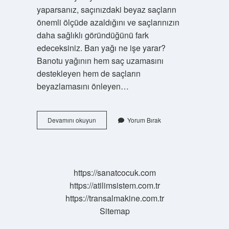
yaparsanız, saçınızdaki beyaz saçların
önemli ölçüde azaldığını ve saçlarınızın
daha sağlıklı göründüğünü fark
edeceksiniz. Ban yağı ne işe yarar?
Banotu yağının hem saç uzamasını
destekleyen hem de saçların
beyazlamasını önleyen…
Ban
Devamını okuyun
Yorum Bırak
Otu
Yağı
Ne
Işe
Yarar
https://sanatcocuk.com
https://atilimsistem.com.tr
https://transalmakine.com.tr
Sitemap