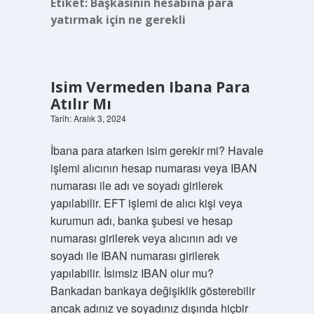
Etiket:
Başkasının hesabına para
yatırmak için ne gerekli
Isim Vermeden Ibana Para
Atılır Mı
Tarih: Aralık 3, 2024
İbana para atarken isim gerekir mi? Havale
işlemi alıcının hesap numarası veya IBAN
numarası ile adı ve soyadı girilerek
yapılabilir. EFT işlemi de alıcı kişi veya
kurumun adı, banka şubesi ve hesap
numarası girilerek veya alıcının adı ve
soyadı ile IBAN numarası girilerek
yapılabilir. İsimsiz IBAN olur mu?
Bankadan bankaya değişiklik gösterebilir
ancak adınız ve soyadınız dışında hiçbir