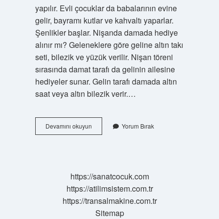
yapılır. Evli çocuklar da babalarının evine
gelir, bayramı kutlar ve kahvaltı yaparlar.
Şenlikler başlar. Nişanda damada hediye
alınır mı? Geleneklere göre geline altın takı
seti, bilezik ve yüzük verilir. Nişan töreni
sırasında damat tarafı da gelinin ailesine
hediyeler sunar. Gelin tarafı damada altın
saat veya altın bilezik verir.…
Bayramda
Devamını okuyun
Yorum Bırak
Damada
Hediye
Alınır
Mı
https://sanatcocuk.com
https://atilimsistem.com.tr
https://transalmakine.com.tr
Sitemap