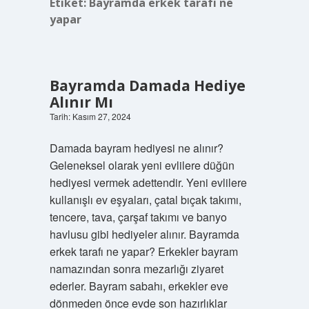
Etiket:
Bayramda erkek tarafı ne
yapar
Bayramda Damada Hediye
Alınır Mı
Tarih: Kasım 27, 2024
Damada bayram hediyesi ne alınır?
Geleneksel olarak yeni evlilere düğün
hediyesi vermek adettendir. Yeni evlilere
kullanışlı ev eşyaları, çatal bıçak takımı,
tencere, tava, çarşaf takımı ve banyo
havlusu gibi hediyeler alınır. Bayramda
erkek tarafı ne yapar? Erkekler bayram
namazından sonra mezarlığı ziyaret
ederler. Bayram sabahı, erkekler eve
dönmeden önce evde son hazırlıklar