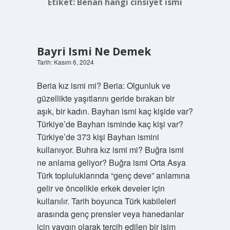
Etiket:
Benan hangi cinsiyet ismi
Bayri Ismi Ne Demek
Tarih: Kasım 6, 2024
Beria kız ismi mi? Beria: Olgunluk ve
güzellikte yaşıtlarını geride bırakan bir
aşık, bir kadın. Bayhan ismi kaç kişide var?
Türkiye’de Bayhan isminde kaç kişi var?
Türkiye’de 373 kişi Bayhan ismini
kullanıyor. Buhra kız ismi mi? Buğra ismi
ne anlama geliyor? Buğra ismi Orta Asya
Türk topluluklarında “genç deve” anlamına
gelir ve öncelikle erkek develer için
kullanılır. Tarih boyunca Türk kabileleri
arasında genç prensler veya hanedanlar
için yaygın olarak tercih edilen bir isim