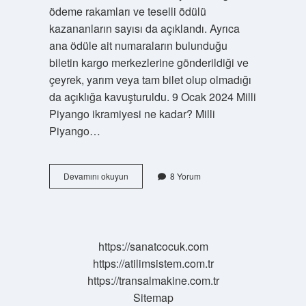
ödeme rakamları ve teselli ödülü
kazananların sayısı da açıklandı. Ayrıca
ana ödüle ait numaraların bulunduğu
biletin kargo merkezlerine gönderildiği ve
çeyrek, yarım veya tam bilet olup olmadığı
da açıklığa kavuşturuldu. 9 Ocak 2024 Milli
Piyango ikramiyesi ne kadar? Milli
Piyango…
2024
Devamını okuyun
8 Yorum
Milli
Piyango
Hangi
Numaralara
Çıktı
https://sanatcocuk.com
https://atilimsistem.com.tr
https://transalmakine.com.tr
Sitemap