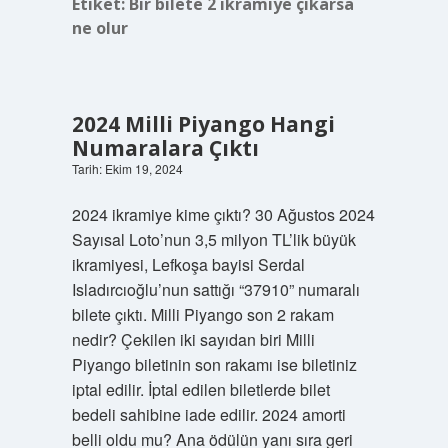
Etiket:
Bir bilete 2 ikramiye çıkarsa
ne olur
2024 Milli Piyango Hangi
Numaralara Çıktı
Tarih: Ekim 19, 2024
2024 ikramiye kime çıktı? 30 Ağustos 2024
Sayısal Loto’nun 3,5 milyon TL’lik büyük
ikramiyesi, Lefkoşa bayisi Serdal
Isladırcıoğlu’nun sattığı “37910” numaralı
bilete çıktı. Milli Piyango son 2 rakam
nedir? Çekilen iki sayıdan biri Milli
Piyango biletinin son rakamı ise biletiniz
iptal edilir. İptal edilen biletlerde bilet
bedeli sahibine iade edilir. 2024 amorti
belli oldu mu? Ana ödülün yanı sıra geri