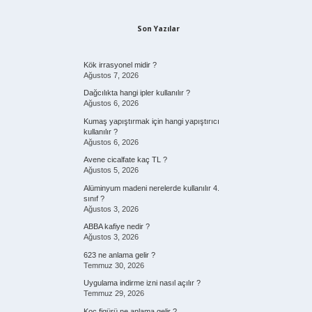
Son Yazılar
Kök irrasyonel midir ?
Ağustos 7, 2026
Dağcılıkta hangi ipler kullanılır ?
Ağustos 6, 2026
Kumaş yapıştırmak için hangi yapıştırıcı
kullanılır ?
Ağustos 6, 2026
Avene cicalfate kaç TL ?
Ağustos 5, 2026
Alüminyum madeni nerelerde kullanılır 4.
sınıf ?
Ağustos 3, 2026
ABBA kafiye nedir ?
Ağustos 3, 2026
623 ne anlama gelir ?
Temmuz 30, 2026
Uygulama indirme izni nasıl açılır ?
Temmuz 29, 2026
Koç figürü ne anlama gelir ?