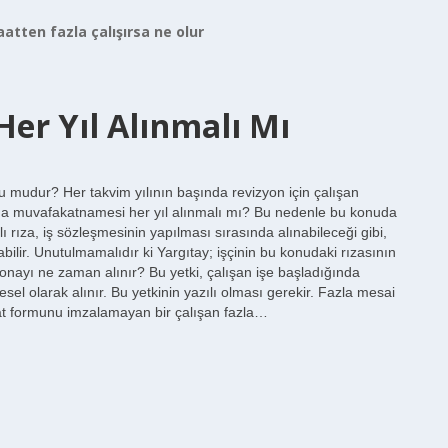
saatten fazla çalışırsa ne olur
Her Yıl Alınmalı Mı
 mudur? Her takvim yılının başında revizyon için çalışan
şma muvafakatnamesi her yıl alınmalı mı? Bu nedenle bu konuda
 rıza, iş sözleşmesinin yapılması sırasında alınabileceği gibi,
lir. Unutulmamalıdır ki Yargıtay; işçinin bu konudaki rızasının
ma onayı ne zaman alınır? Bu yetki, çalışan işe başladığında
l olarak alınır. Bu yetkinin yazılı olması gerekir. Fazla mesai
t formunu imzalamayan bir çalışan fazla…