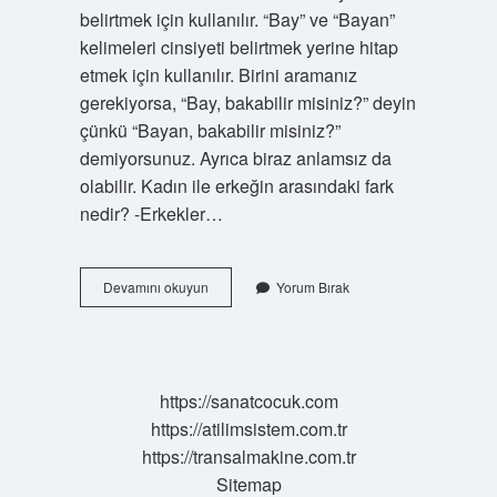
belirtmek için kullanılır. “Bay” ve “Bayan”
kelimeleri cinsiyeti belirtmek yerine hitap
etmek için kullanılır. Birini aramanız
gerekiyorsa, “Bay, bakabilir misiniz?” deyin
çünkü “Bayan, bakabilir misiniz?”
demiyorsunuz. Ayrıca biraz anlamsız da
olabilir. Kadın ile erkeğin arasındaki fark
nedir? -Erkekler…
Kız
Devamını okuyun
Yorum Bırak
Ve
Kadın
Arasındaki
Fark
Nedir
https://sanatcocuk.com
https://atilimsistem.com.tr
https://transalmakine.com.tr
Sitemap