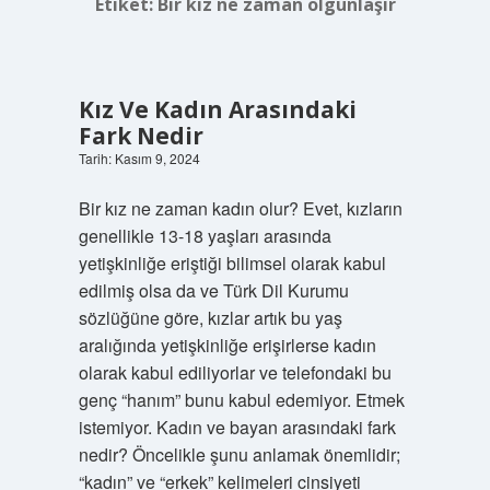
Etiket:
Bir kız ne zaman olgunlaşır
Kız Ve Kadın Arasındaki
Fark Nedir
Tarih: Kasım 9, 2024
Bir kız ne zaman kadın olur? Evet, kızların
genellikle 13-18 yaşları arasında
yetişkinliğe eriştiği bilimsel olarak kabul
edilmiş olsa da ve Türk Dil Kurumu
sözlüğüne göre, kızlar artık bu yaş
aralığında yetişkinliğe erişirlerse kadın
olarak kabul ediliyorlar ve telefondaki bu
genç “hanım” bunu kabul edemiyor. Etmek
istemiyor. Kadın ve bayan arasındaki fark
nedir? Öncelikle şunu anlamak önemlidir;
“kadın” ve “erkek” kelimeleri cinsiyeti