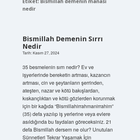
Etiket:
Bismillah demenin manası
nedir
Bismillah Demenin Sırrı
Nedir
Tarih: Kasım 27, 2024
35 besmelenin sırrı nedir? Ev ve
işyerlerinde bereketin artması, kazancın
artması, cin ve şeytanların şerrinden,
ateşten, nazar ve kötü bakışlardan,
kıskançlıktan ve kötü gözlerden korunmak
için bir kağıda “Bismillahirrahmanirrahim”
(35) defa yazılıp iş yerlerine veya evlere
asıldığında bu faydaları göreceksiniz. 21
defa Bismillah dersem ne olur? Unutulan
Sünnetleri Tekrar Yaşamak İçin