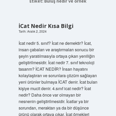
Etiket:
Buluş nedir ve örnek
İCat Nedir Kısa Bilgi
Tarih: Aralık 2, 2024
İcat nedir 5. sınıf? İcat ne demektir? İcat,
insan çabaları ve araştırmaları sonucu bir
şeyin yaratılmasıyla ortaya çıkan yeniliğin
geliştirilmesidir. İcat nedir 7. sınıf teknoloji
tasarım? İCAT NEDİR? İnsan hayatını
kolaylaştıran ve sorunlara çözüm sağlayan
yeni ürünler bulmaya İCAT denir. İcat bulan
kişiye mucit denir. 4.sınıf icat nedir? İcat
nedir? Daha önce var olmayan bir
nesnenin geliştirilmesidir. İcatlar ya bir
sorundan, meraktan ya da bir düşünce
ürünü olarak ortaya çıkar. İcat örnekleri