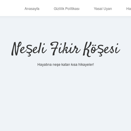
Anasayfa
Gizlilik Politikası
Yasal Uyarı
Ha
Neşeli Fikir Köşesi
Hayatına neşe katan kısa hikayeler!