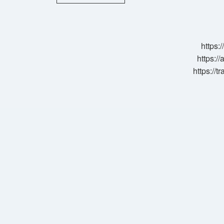
Nasil
Tüketilir
https:
https://
https://