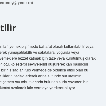
emen çiğ yenir mi
ilir
mları yemek pişirmede baharat olarak kullanılabilir veya
erek yumuşatılabilir ve salatalara, yoğurda veya
 yemeklere lezzet katmak için taze veya kurutulmuş olarak
n otu, kolesterol seviyelerini düşürerek kan basıncını
 bir his sağlar. Kilo vermede de oldukça etkili olan bu
alıklarını tedavi ederek anne sütünde süt üretimini
re çemen otu tohumlarında bulunan suda çözünen bir
ikimini azaltarak kilo vermeye yardımcı oluyor.…