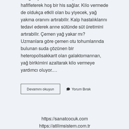
hafifleterek hoş bir his sağlar. Kilo vermede
de oldukça etkili olan bu yiyecek, yağ
yakma oranını artırabilir. Kalp hastalıklarını
tedavi ederek anne sütünde süt üretimini
artırabilir. Çemen yağ yakar mı?
Uzmanlara göre çemen otu tohumlarında
bulunan suda çözünen bir
heteropolisakkarit olan galaktomannan,
yağ birikimini azaltarak kilo vermeye
yardımcı oluyor.…
Çemen
Devamını okuyun
Yorum Bırak
Nasil
Tüketilir
https://sanatcocuk.com
https://atilimsistem.com.tr