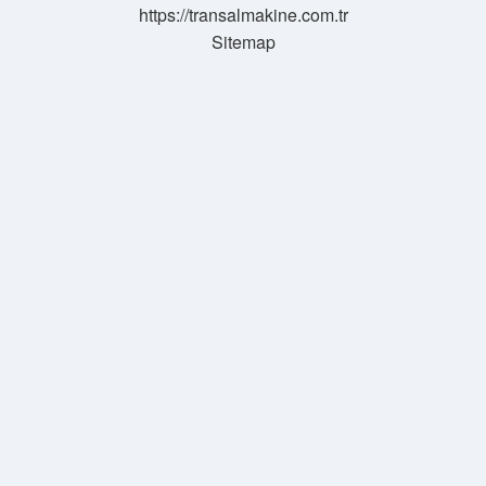
https://transalmakine.com.tr
Sitemap