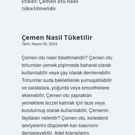
Etiket:
Çemen otu nasıl
tüketilmelidir
Çemen Nasil Tüketilir
Tarih: Kasım 30, 2024
Çemen otu nasıl tüketilmelidir? Çemen otu
tohumları yemek pişirmede baharat olarak
kullanılabilir veya çay olarak demlenebilir.
Tohumlar suda bekletilerek yumuşatılabilir
ve salatalara, yoğurda veya smoothielere
eklenebilir. Çemen otu yaprakları
yemeklere lezzet katmak için taze veya
kurutulmuş olarak kullanılabilir. Çemenin
faydaları nelerdir? Çemen otu, kolesterol
seviyelerini düşürerek kan basıncını
dengeleyebilir. Adet kramplarını