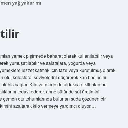
men yağ yakar mı
ilir
mları yemek pişirmede baharat olarak kullanılabilir veya
erek yumuşatılabilir ve salatalara, yoğurda veya
 yemeklere lezzet katmak için taze veya kurutulmuş olarak
n otu, kolesterol seviyelerini düşürerek kan basıncını
 bir his sağlar. Kilo vermede de oldukça etkili olan bu
alıklarını tedavi ederek anne sütünde süt üretimini
re çemen otu tohumlarında bulunan suda çözünen bir
ikimini azaltarak kilo vermeye yardımcı oluyor.…