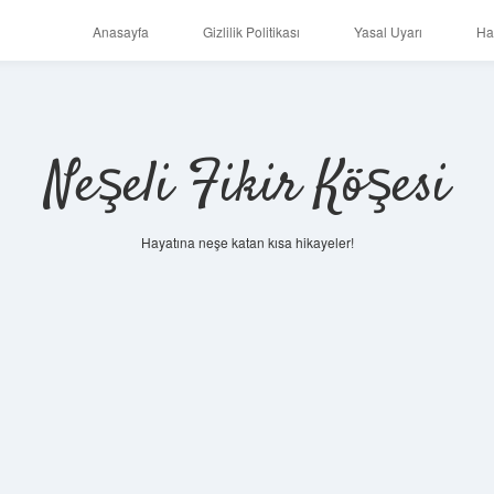
Anasayfa
Gizlilik Politikası
Yasal Uyarı
Ha
Neşeli Fikir Köşesi
Hayatına neşe katan kısa hikayeler!