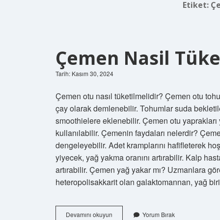
Etiket:
Çe
Çemen Nasil Tüket
Tarih: Kasım 30, 2024
Çemen otu nasıl tüketilmelidir? Çemen otu tohu
çay olarak demlenebilir. Tohumlar suda bekletil
smoothielere eklenebilir. Çemen otu yaprakları
kullanılabilir. Çemenin faydaları nelerdir? Çeme
dengeleyebilir. Adet kramplarını hafifleterek hoş
yiyecek, yağ yakma oranını artırabilir. Kalp hast
artırabilir. Çemen yağ yakar mı? Uzmanlara gö
heteropolisakkarit olan galaktomannan, yağ bir
Çemen
Devamını okuyun
Yorum Bırak