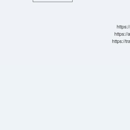
Nasil
Tüketilir
https:
https://
https://