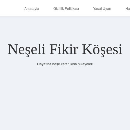
Anasayfa
Gizlilik Politikası
Yasal Uyarı
Ha
Neşeli Fikir Köşesi
Hayatına neşe katan kısa hikayeler!