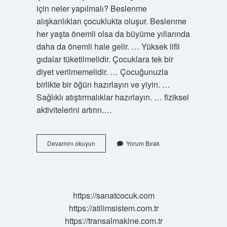
için neler yapılmalı? Beslenme
alışkanlıkları çocuklukta oluşur. Beslenme
her yaşta önemli olsa da büyüme yıllarında
daha da önemli hale gelir. … Yüksek lifli
gıdalar tüketilmelidir. Çocuklara tek bir
diyet verilmemelidir. … Çocuğunuzla
birlikte bir öğün hazırlayın ve yiyin. …
Sağlıklı atıştırmalıklar hazırlayın. … fiziksel
aktivitelerini artırın.…
Çocukların
Devamını okuyun
Yorum Bırak
Sağlıklı
Olması
Için
Ne
Yemeli
https://sanatcocuk.com
https://atilimsistem.com.tr
https://transalmakine.com.tr