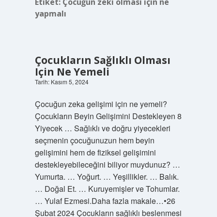
Etiket:
Çocuğun zeki olması için ne
yapmalı
Çocukların Sağlıklı Olması
Için Ne Yemeli
Tarih: Kasım 5, 2024
Çocuğun zeka gelişimi için ne yemeli?
Çocukların Beyin Gelişimini Destekleyen 8
Yiyecek … Sağlıklı ve doğru yiyecekleri
seçmenin çocuğunuzun hem beyin
gelişimini hem de fiziksel gelişimini
destekleyebileceğini biliyor muydunuz? …
Yumurta. … Yoğurt. … Yeşillikler. … Balık.
… Doğal Et. … Kuruyemişler ve Tohumlar.
… Yulaf Ezmesi.Daha fazla makale…•26
Şubat 2024 Çocukların sağlıklı beslenmesi