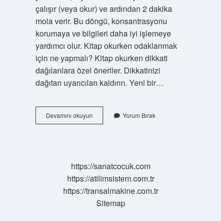
çalışır (veya okur) ve ardından 2 dakika
mola verir. Bu döngü, konsantrasyonu
korumaya ve bilgileri daha iyi işlemeye
yardımcı olur. Kitap okurken odaklanmak
için ne yapmalı? Kitap okurken dikkati
dağılanlara özel öneriler. Dikkatinizi
dağıtan uyarıcıları kaldırın. Yeni bir…
Kitap
Devamını okuyun
Yorum Bırak
Okurken
Nelere
Dikkat
Etmeli
https://sanatcocuk.com
https://atilimsistem.com.tr
https://transalmakine.com.tr
Sitemap