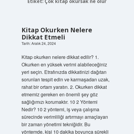
Etiket:
Çok kitap okursak ne olur
Kitap Okurken Nelere
Dikkat Etmeli
Tarih: Aralık 24, 2024
Kitap okurken nelere dikkat edilir? 1.
Okurken en yüksek verimi alabileceğiniz
yeri seçin. Etrafınızda dikkatinizi dağıtan
sorunları tespit edin ve karmaşadan uzak,
rahat bir ortam yaratın. 2. Okurken dikkat
etmemiz gereken en önemli şey göz
sağlığımızı korumaktır. 10 2 Yöntemi
Nedir? 10 2 yöntemi, iş veya çalışma
sürecinde verimliliği artırmayı amaçlayan
bir zaman yönetimi tekniğidir. Bu
yöntemde, kişi 10 dakika boyunca sürekli