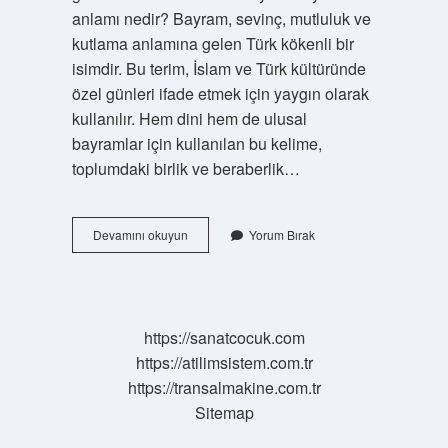
anlamı nedir? Bayram, sevinç, mutluluk ve
kutlama anlamına gelen Türk kökenli bir
isimdir. Bu terim, İslam ve Türk kültüründe
özel günleri ifade etmek için yaygın olarak
kullanılır. Hem dini hem de ulusal
bayramlar için kullanılan bu kelime,
toplumdaki birlik ve beraberlik…
Bayramı
Devamını okuyun
Yorum Bırak
Neyi
Ifade
Eder
https://sanatcocuk.com
https://atilimsistem.com.tr
https://transalmakine.com.tr
Sitemap