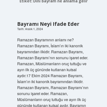
Etiket:
Dini bayram ne anlama gelir
Bayramı Neyi Ifade Eder
Tarih: Aralık 1, 2024
Ramazan Bayramının anlamı ne?
Ramazan Bayramı, İslam’ın iki kanonik
bayramından ilkidir. Ramazan Bayramı,
Ramazan Bayramı’nın sonunu işaret eder.
Ramazan, Müslümanların oruç tuttuğu ve
ayın ilk üç gününde kutlanan kutsal
aydır.17 Ekim 2024 Ramazan Bayramı,
İslam’ın iki kanonik bayramından ilkidir.
Ramazan Bayramı, Ramazan Bayramı’nın
sonunu işaret eder. Ramazan,
Müslümanların oruç tuttuğu ve ayın ilk üç
gününde kutlanan kutsal aydır. Bayramın