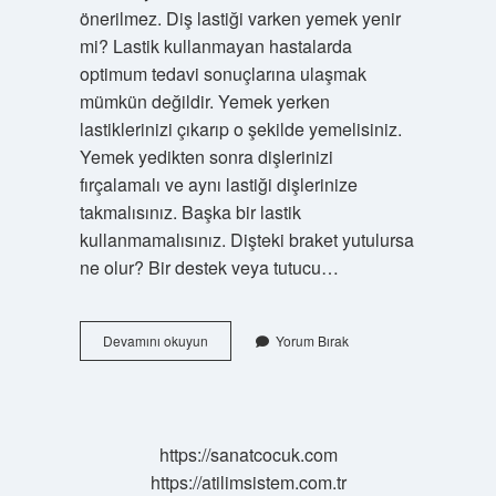
önerilmez. Diş lastiği varken yemek yenir
mi? Lastik kullanmayan hastalarda
optimum tedavi sonuçlarına ulaşmak
mümkün değildir. Yemek yerken
lastiklerinizi çıkarıp o şekilde yemelisiniz.
Yemek yedikten sonra dişlerinizi
fırçalamalı ve aynı lastiği dişlerinize
takmalısınız. Başka bir lastik
kullanmamalısınız. Dişteki braket yutulursa
ne olur? Bir destek veya tutucu…
Diş
Devamını okuyun
Yorum Bırak
Lastiğini
Yutarsak
Ne
Olur
https://sanatcocuk.com
https://atilimsistem.com.tr