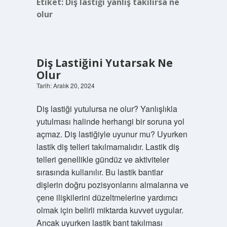
Etiket:
Diş lastiği yanlış takılırsa ne
olur
Diş Lastiğini Yutarsak Ne
Olur
Tarih: Aralık 20, 2024
Diş lastiği yutulursa ne olur? Yanlışlıkla
yutulması halinde herhangi bir soruna yol
açmaz. Diş lastiğiyle uyunur mu? Uyurken
lastik diş telleri takılmamalıdır. Lastik diş
telleri genellikle gündüz ve aktiviteler
sırasında kullanılır. Bu lastik bantlar
dişlerin doğru pozisyonlarını almalarına ve
çene ilişkilerini düzeltmelerine yardımcı
olmak için belirli miktarda kuvvet uygular.
Ancak uyurken lastik bant takılması