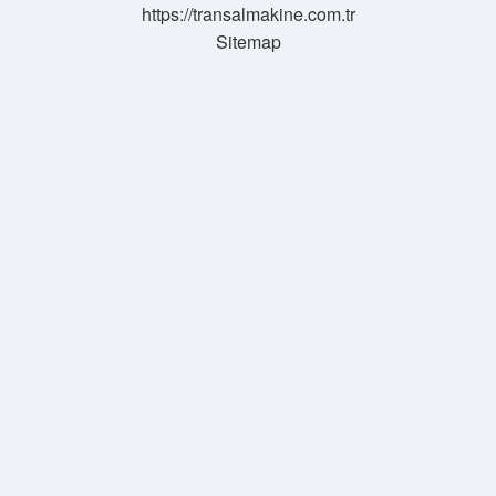
https://transalmakine.com.tr
Sitemap