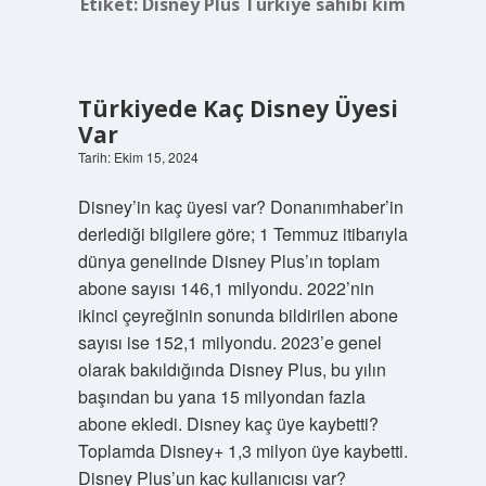
Etiket:
Disney Plus Türkiye sahibi kim
Türkiyede Kaç Disney Üyesi
Var
Tarih: Ekim 15, 2024
Disney’in kaç üyesi var? Donanımhaber’in
derlediği bilgilere göre; 1 Temmuz itibarıyla
dünya genelinde Disney Plus’ın toplam
abone sayısı 146,1 milyondu. 2022’nin
ikinci çeyreğinin sonunda bildirilen abone
sayısı ise 152,1 milyondu. 2023’e genel
olarak bakıldığında Disney Plus, bu yılın
başından bu yana 15 milyondan fazla
abone ekledi. Disney kaç üye kaybetti?
Toplamda Disney+ 1,3 milyon üye kaybetti.
Disney Plus’un kaç kullanıcısı var?