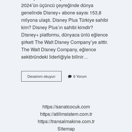
2024’ün üçüncü çeyreğinde dünya
genelinde Disney+ abone sayısı 153,8
milyona ulaştı. Disney Plus Türkiye sahibi
kim? Disney Plus’ın sahibi kimdir?
Disney+ platformu, dünyaca ünlü eğlence
şirketi The Walt Disney Company’ye aittir.
The Walt Disney Company, eğlence
sektöründeki liderliğiyle bilinir…
Türkiyede
Devamını okuyun
6 Yorum
Kaç
Disney
Üyesi
Var
https://sanatcocuk.com
https://atilimsistem.com.tr
https://transalmakine.com.tr
Sitemap