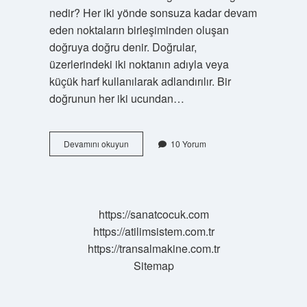
nedir? Her iki yönde sonsuza kadar devam
eden noktaların birleşiminden oluşan
doğruya doğru denir. Doğrular,
üzerlerindeki iki noktanın adıyla veya
küçük harf kullanılarak adlandırılır. Bir
doğrunun her iki ucundan…
Doğrunun
Devamını okuyun
10 Yorum
Tanımı
Nedir
https://sanatcocuk.com
https://atilimsistem.com.tr
https://transalmakine.com.tr
Sitemap