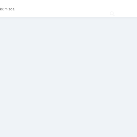
kkımızda
Sidebar
ilbet giriş