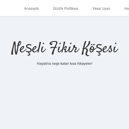
Anasayfa
Gizlilik Politikası
Yasal Uyarı
Ha
Neşeli Fikir Köşesi
Hayatına neşe katan kısa hikayeler!