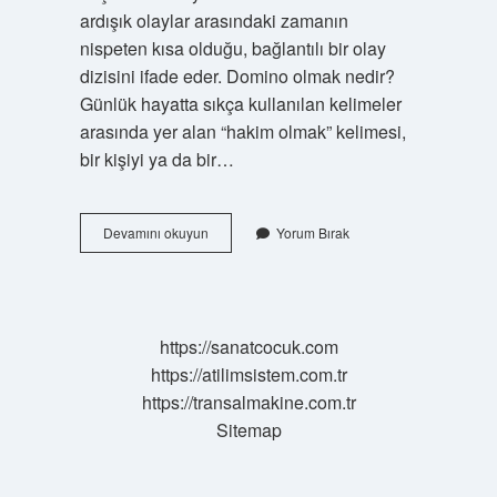
ardışık olaylar arasındaki zamanın
nispeten kısa olduğu, bağlantılı bir olay
dizisini ifade eder. Domino olmak nedir?
Günlük hayatta sıkça kullanılan kelimeler
arasında yer alan “hakim olmak” kelimesi,
bir kişiyi ya da bir…
Domino
Devamını okuyun
Yorum Bırak
Yapmak
Ne
Demek
https://sanatcocuk.com
https://atilimsistem.com.tr
https://transalmakine.com.tr
Sitemap