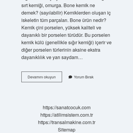
sırt kemiği, omurga. Bone kemik ne
demek? (sayılabilir) Kemiklerden oluşan iç
iskeletin tüm parçaları. Bone ürün nedir?
Kemik çini porselen, yüksek kaliteli ve
dayanıklı bir porselen türüdür. Bu porselen
kemik külü (genellikle sığır kemiği) içerir ve
diğer porselen türlerinin aksine ekstra
dayanıklılık ve yarı saydam…
Bone
Devamını okuyun
Yorum Bırak
Nedir
Türkçe
Anlamı
https://sanatcocuk.com
https://atilimsistem.com.tr
https://transalmakine.com.tr
Sitemap