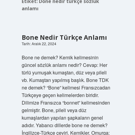
Etiket:
Done nedir türkçe sözlük
anlamı
Bone Nedir Türkçe Anlamı
Tarih: Aralık 22, 2024
Bone ne demek? Kemik kelimesinin
güncel sözlük anlamı nedir? Cevap: Her
türlü yumuşak kumaştan, düz veya pileli
vb. Kumaştan yapılmış başlık. Bone TDK
ne demek? “Bone” kelimesi Fransızcadan
Türkçeye geçen kelimelerden biridir.
Dilimize Fransızca “bonnet” kelimesinden
gelmiştir. Bone, pileli veya düz
kumaşlardan yapılan şapkaların genel
adıdır. Yabancı dillerde bone ne demek?
İngilizce-Türkçe çeviri. Kemikler. Omurga: