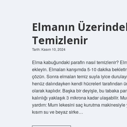
Elmanın Üzerinde
Temizlenir
Tarih: Kasım 10, 2024
Elma kabuğundaki parafin nasıl temizlenir? Elma
ekleyin. Elmaları karışımda 5-10 dakika bekleti
çözün. Sonra elmaları temiz suyla iyice durul
henüz dalındayken kendi hücreleri tarafından ü
olarak kaplıdır. Başka bir deyişle, bu tabaka 
kalınlığı yaklaşık 3 mikrona kadar ulaşabilir. M
yardım: Mum lekesini saç kurutma makinesiyle y
kısım su ve beyaz sirke…