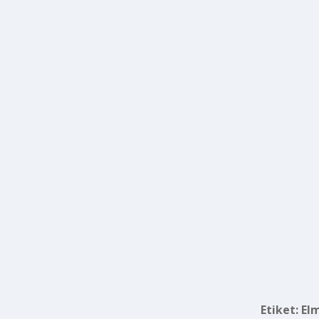
Etiket:
El