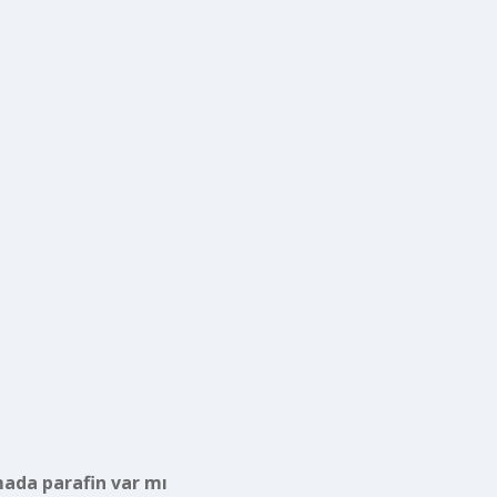
mada parafin var mı