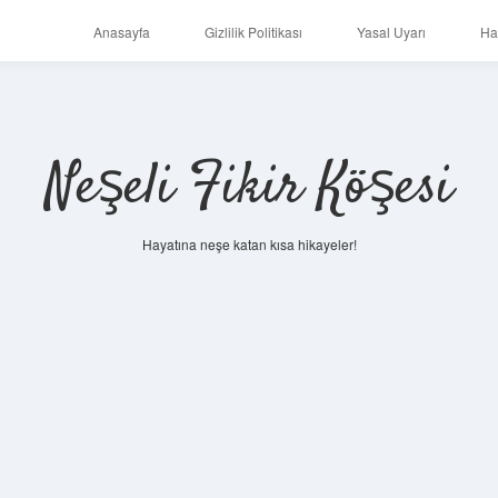
Anasayfa
Gizlilik Politikası
Yasal Uyarı
Ha
Neşeli Fikir Köşesi
Hayatına neşe katan kısa hikayeler!