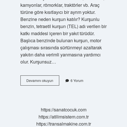
kamyonlar, römorklar, traktörler vb. Araç
türüne göre kısıtlayıcı bir ayrım yoktur.
Benzine neden kurşun katılır? Kurşunlu
benzin, tetraetil kurşun (TEL) adı verilen bir
katkı maddesi içeren bir yakıt türüdür.
Başlıca benzinde bulunan kurşun, motor
çalışması sırasında sürtünmeyi azaltarak
yakıtın daha verimli yanmasına yardımcı
olur. Kurşunsuz…
Benzinli
Devamını okuyun
6 Yorum
Arabaya
Kurşunsuz
Benzin
Kullanılır
Mı
https://sanatcocuk.com
https://atilimsistem.com.tr
https://transalmakine.com.tr