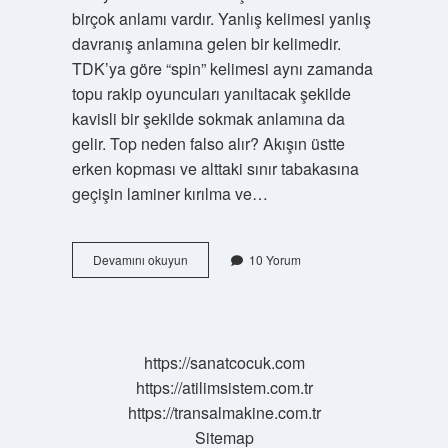
birçok anlamı vardır. Yanlış kelimesi yanlış
davranış anlamına gelen bir kelimedir.
TDK’ya göre “spin” kelimesi aynı zamanda
topu rakip oyuncuları yanıltacak şekilde
kavisli bir şekilde sokmak anlamına da
gelir. Top neden falso alır? Akışın üstte
erken kopması ve alttaki sınır tabakasına
geçişin laminer kırılma ve…
Futbol
Devamını okuyun
10 Yorum
Da
Falso
Ne
Demek
https://sanatcocuk.com
https://atilimsistem.com.tr
https://transalmakine.com.tr
Sitemap