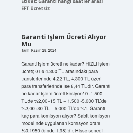
Etiket:
Garanti hangi saatler arası
EFT ücretsiz
Garanti Işlem Ücreti Alıyor
Mu
Tarih: Kasım 28, 2024
Garanti işlem ücreti ne kadar? HIZLI işlem
ücreti; 0 ile 4.300 TL arasındaki para
transferlerinde 4,22 TL, 4.300 TL üzeri
para transferlerinde ise 8,44 TL’dir. Garanti
ne kadar işlem ücreti kesiyor? 0 -1.500
TL’de %2,00+15 TL – 1.500 -5.000 TL’de
%2,00+30 TL – 5.000 TL’de %1. Garanti
kaç para komisyon alıyor? Sabit komisyon
modelinde uygulanan komisyon oranı
%0,1950 (binde 1,95)’dir. Hisse senedi